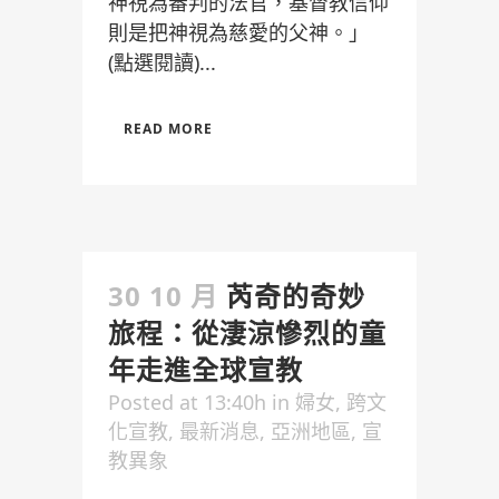
神視為審判的法官，基督教信仰
則是把神視為慈愛的父神。」
(點選閱讀)...
READ MORE
30 10 月
芮奇的奇妙
旅程：從淒涼慘烈的童
年走進全球宣教
Posted at 13:40h
in
婦女
,
跨文
化宣教
,
最新消息
,
亞洲地區
,
宣
教異象