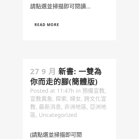
請點選並掃描即可閱讀...
READ MORE
27 9 月
新書: 一雙為
你而走的腳(簡體版)
Posted at 11:47h
in
預備宣教
,
宣教異象
,
探索
,
婦女
,
跨文化宣
教
,
最新消息
,
非洲地區
,
亞洲地
區
,
Uncategorized
(請點選並掃描即可閱