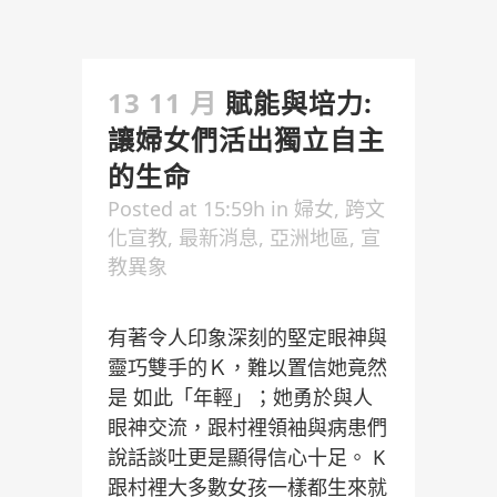
13 11 月
賦能與培力:
讓婦女們活出獨立自主
的生命
Posted at 15:59h
in
婦女
,
跨文
化宣教
,
最新消息
,
亞洲地區
,
宣
教異象
有著令人印象深刻的堅定眼神與
靈巧雙手的Ｋ，難以置信她竟然
是 如此「年輕」；她勇於與人
眼神交流，跟村裡領袖與病患們
說話談吐更是顯得信心十足。 K
跟村裡大多數女孩一樣都生來就