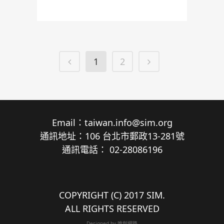
1
2
Email：
taiwan.info@sim.org
通訊地址：106 台北市郵政13-281號
通訊電話： 02-28086196
COPYRIGHT (C) 2017 SIM.
ALL RIGHTS RESERVED
Designed by
唯創網路