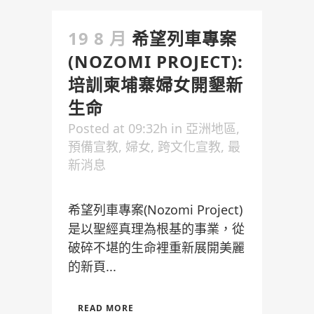
19 8 月
希望列車專案
(NOZOMI PROJECT):
培訓柬埔寨婦女開墾新
生命
Posted at 09:32h
in
亞洲地區
,
預備宣教
,
婦女
,
跨文化宣教
,
最
新消息
希望列車專案(Nozomi Project)
是以聖經真理為根基的事業，從
破碎不堪的生命裡重新展開美麗
的新頁...
READ MORE