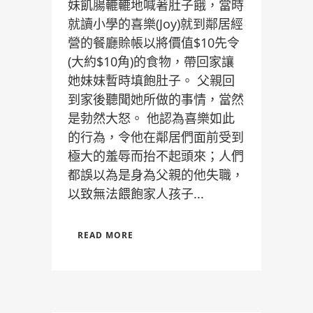
妹飢腸轆轆地喊著肚子餓，當時
就讀小學的喜樂(Joy)就到鄰居經
營的餐廳賒帳以將價值$10先令
(大約$10角)的食物，帶回家讓
她妹妹暫時填飽肚子。 父親回
到家後聽聞她所做的事情，當然
是勃然大怒。 他認為喜樂如此
的行為，令他在鄰居們面前受到
極大的羞辱而抬不起頭來；人們
都誤以為是身為父親的他失職，
以致無法餵飽家人孩子...
READ MORE