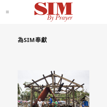
為SIM奉獻