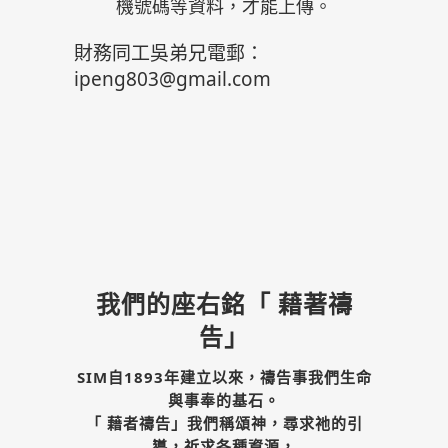
機號碼等資料，才能上傳。
財務同工吳弟兄電郵：
ipeng803@gmail.com
我們的座右銘「 藉著禱
告」
SIM自1893年建立以來，禱告事我們生命
與事奉的基石。
「 藉者禱告」我們稱頌神，尋求祂的引
導，祈求各種資源，