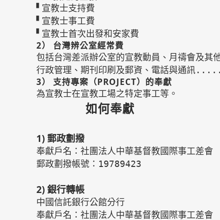
▘宣教士支持費

▘宣教士事工費

▘宣教士首次出發和安家費
2） 台灣辨公室經常費
包括台灣差派辦公室的宣教動員、月禱會及其他
行政管理、期刊印刷及郵資、電話與通訊....
3） 支持專案（PROJECT）的奉獻
為宣教士在宣教工場之特定事工等。
如何奉獻
1) 郵政劃撥
奉獻戶名：社團法人
中華基督教國際事工差會
郵政劃撥帳號：
19789423

2) 銀行轉帳
中國信託銀行公館分行
奉獻戶名：社團法人
中華基督教國際事工差會