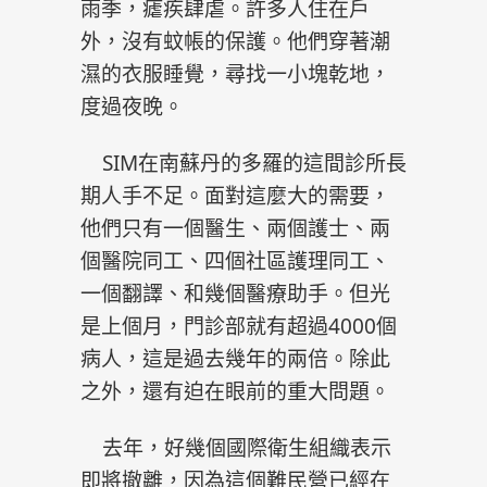
雨季，瘧疾肆虐。許多人住在戶
外，沒有蚊帳的保護。他們穿著潮
濕的衣服睡覺，尋找一小塊乾地，
度過夜晚。
SIM在南蘇丹的多羅的這間診所長
期人手不足。面對這麼大的需要，
他們只有一個醫生、兩個護士、兩
個醫院同工、四個社區護理同工、
一個翻譯、和幾個醫療助手。但光
是上個月，門診部就有超過4000個
病人，這是過去幾年的兩倍。除此
之外，還有迫在眼前的重大問題。
去年，好幾個國際衛生組織表示
即將撤離，因為這個難民營已經在