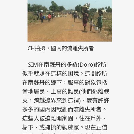
CH拍攝，國內的流離失所者
SIM在南蘇丹的多羅(Doro)診所
似乎就處在這樣的困境。這間診所
在南蘇丹的鄉下，服事的對象包括
當地居民、上萬的難民(他們逃離戰
火，跨越邊界來到這裡)、還有許許
多多的國內因戰亂而流離失所者。
這些人被迫離開家園，住在戶外、
樹下、或擁擠的親戚家。現在正值