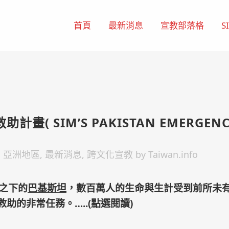
首頁
最新消息
宣教部落格
S
畫( SIM’S PAKISTAN EMERGENC
,
亞洲地區
,
最新消息
,
跨文化宣教
by
Taiwan.info
之下的
巴基斯坦
，數百萬人的生命與生計受到前所未
助的非常任務。…..(點選閱讀)