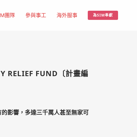
IM團隊
參與事工
海外服事
為SIM奉獻
Y RELIEF FUND〔計畫編
有的影響，多達三千萬人甚至無家可