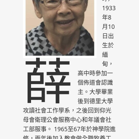
1933
年8
月10
日出
生於
薛
緬
甸，
高中時參加一
個佈道會認識
主。大學畢業
後到德里大學
攻讀社會工作學系，之後回到仰光
母會衛理公會服務中心和年議會社
工部服事。 1965至67年於神學院進
修，兩年後加入教會做全職牧養工