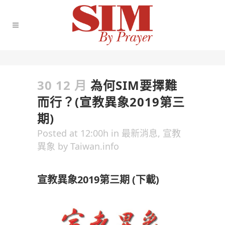
30 12 月
為何SIM要擇難
而行？(宣教異象2019第三
期)
Posted at 12:00h
in
最新消息
,
宣教
異象
by
Taiwan.info
宣教異象2019第三期 (
下載
)