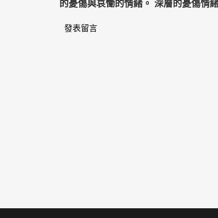
的憂傷與哀慟的情緒。 深層的憂傷情
發表留言