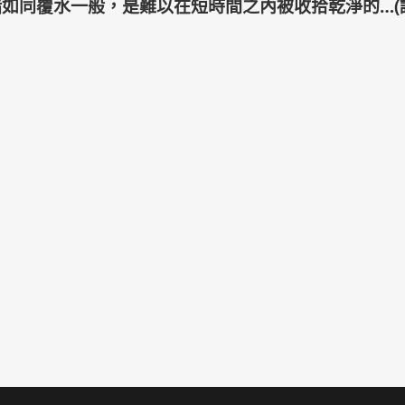
緒如同覆水一般，是難以在短時間之內被收拾乾淨的…